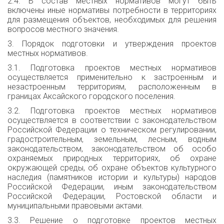
2.4. В состав местных нормативов могут быть
включены иные нормативы потребности в территориях
для размещения объектов, необходимых для решения
вопросов местного значения.
3. Порядок подготовки и утверждения проектов
местных нормативов.
3.1. Подготовка проектов местных нормативов
осуществляется применительно к застроенным и
незастроенным территориям, расположенным в
границах Аксайского городского поселения.
3.2. Подготовка проектов местных нормативов
осуществляется в соответствии с законодательством
Российской Федерации о техническом регулировании,
градостроительным, земельным, лесным, водным
законодательством, законодательством об особо
охраняемых природных территориях, об охране
окружающей среды, об охране объектов культурного
наследия (памятников истории и культуры) народов
Российской Федерации, иным законодательством
Российской Федерации, Ростовской области и
муниципальными правовыми актами.
3.3. Решение о подготовке проектов местных