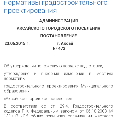
нормативы градостроительного
проектирования
АДМИНИСТРАЦИЯ
АКСАЙСКОГО ГОРОДСКОГО ПОСЕЛЕНИЯ
ПОСТАНОВЛЕНИЕ
23.06.2015 г. г. Аксай
№ 472
Об утверждении положения о порядке подготовки,
утверждения и внесения изменений в местные
нормативы
градостроительного проектирования Муниципального
образования
«Аксайское городское поселение»
В соответствии со ст. 29.4. Градостроительного
кодекса РФ, Федеральным законом от 06.10.2003 №
131-ФЗ «Об общих принципах организации местного